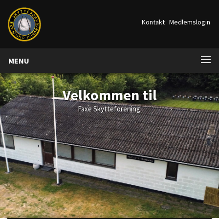
Kontakt
Medlemslogin
MENU
Velkommen til
Faxe Skytteforening.