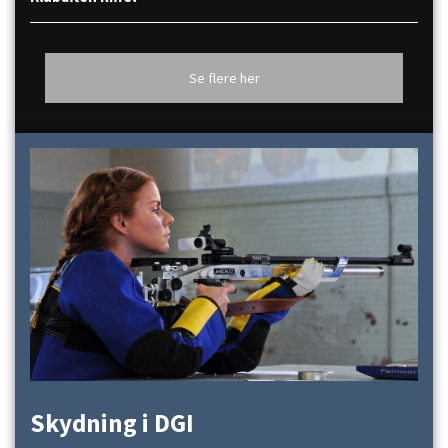
Se flere her
Skydning i DGI