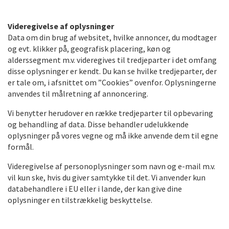
Videregivelse af oplysninger
Data om din brug af websitet, hvilke annoncer, du modtager
og evt. klikker på, geografisk placering, køn og
alderssegment m.v. videregives til tredjeparter i det omfang
disse oplysninger er kendt. Du kan se hvilke tredjeparter, der
er tale om, i afsnittet om ”Cookies” ovenfor. Oplysningerne
anvendes til målretning af annoncering.
Vi benytter herudover en række tredjeparter til opbevaring
og behandling af data. Disse behandler udelukkende
oplysninger på vores vegne og må ikke anvende dem til egne
formå
l.
Videregivelse af personoplysninger som navn og e-mail m.v.
vil kun ske, hvis du giver samtykke til det. Vi anvender kun
databehandlere i EU eller i lande, der kan give dine
oplysninger en tilstrækkelig beskyttelse.