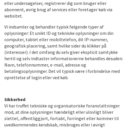
eller unders
øgelser, registrerer dig som bruger eller
abonnent, øvrig brug af services eller foretager kø
b via
websitet.
Vi indsamler og behandler typisk følgende typer af
oplysninger: Et unikt ID og tekniske oplysninger om din
computer, tablet eller mobiltelefon, dit IP-nummer,
geografisk placering, samt hvilke sider du klikker på
(interesser). I det omfang du selv giver eksplicit samtykke
hertil og selv indtaster informationerne behandles desuden:
Navn, telefonnummer, e-mail, adresse og
betalingsoplysninger. Det vil typisk være i forbindelse med
oprettelse af login eller ved køb.
Sikkerhed
Vi har truffet tekniske og organisatoriske foranstaltninger
mod, at dine oplysninger hændeligt eller ulovligt bliver
slettet, offentliggjort, fortabt, forringet eller kommer til
uvedkommendes kendskab, misbruges eller i øvrigt