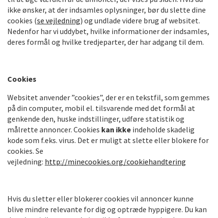
ikke ønsker, at der indsamles oplysninger, bør du slette dine
cookies (
se vejledning
) og undlade videre brug af websitet.
Nedenfor har vi uddybet, hvilke informationer der indsamles,
deres formål og hvilke tredjeparter, der har adgang til dem.
Cookies
Websitet anvender ”cookies”, der er en tekstfil, som gemmes
på din computer, mobil el. tilsvarende med det formål at
genkende den, huske indstillinger, udføre statistik og
målrette annoncer. Cookies
kan ikke
indeholde skadelig
kode som f.eks. virus. Det er muligt at slette eller blokere for
cookies. Se
vejledning:
http://minecookies.org/cookiehandtering
Hvis du sletter eller blokerer cookies vil annoncer kunne
blive mindre relevante for dig og optræde hyppigere. Du kan