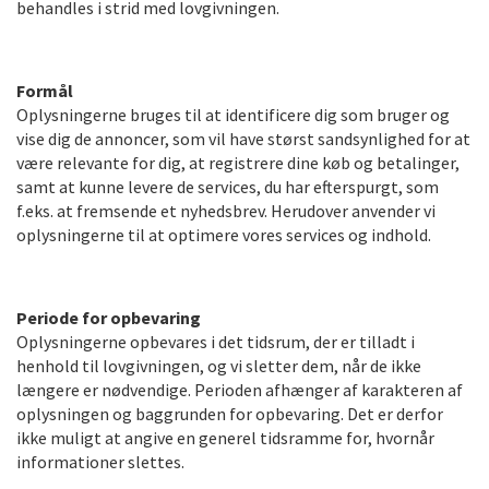
behandles i strid med lovgivningen.
Form
ål
Oplysningerne bruges til at identificere dig som bruger og
vise dig de annoncer, som vil have størst sandsynlighed for at
være relevante for dig, at registrere dine køb og betalinger,
samt at kunne levere de services, du har efterspurgt, som
f.eks. at fremsende et nyhedsbrev. Herudover anvender vi
oplysningerne til at optimere vores services og indhold.
Periode for opbevaring
Oplysningerne opbevares i det tidsrum, der er tilladt i
henhold til lovgivningen, og vi sletter dem, når de ikke
længere er nødvendige. Perioden afhænger af karakteren af
oplysningen og baggrunden for opbevaring. Det er derfor
ikke muligt at angive en generel tidsramme for, hvornår
informationer slettes.