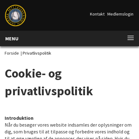
Kontakt
Medlemslogin
MENU
Forside
|
Privatlivspolitik
Cookie- og
privatlivspolitik
Introduktion
Når du besøger vores website indsamles der oplysninger om
dig, som bruges til at tilpasse og forbedre vores indhold og
til at øge værdien af de annoncer, der vises på siden. Hvis du